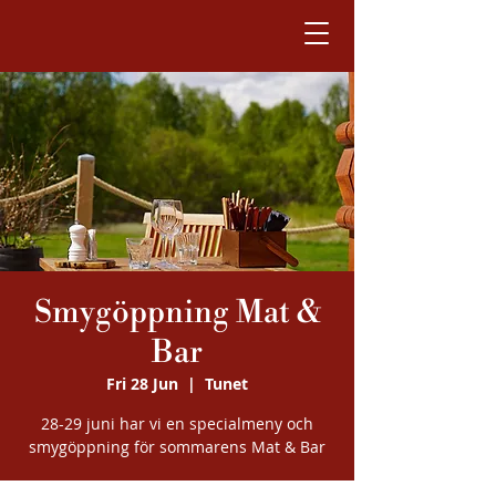
Smygöppning Mat &
Bar
Fri 28 Jun
  |  
Tunet
28-29 juni har vi en specialmeny och
smygöppning för sommarens Mat & Bar