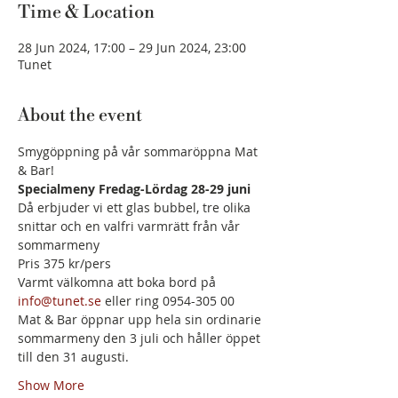
Time & Location
28 Jun 2024, 17:00 – 29 Jun 2024, 23:00
Tunet
About the event
Smygöppning på vår sommaröppna Mat 
& Bar! 
Specialmeny Fredag-Lördag 28-29 juni
Då erbjuder vi ett glas bubbel, tre olika 
snittar och en valfri varmrätt från vår 
sommarmeny
Pris 375 kr/pers
Varmt välkomna att boka bord på 
info@tunet.se
 eller ring 0954-305 00
Mat & Bar öppnar upp hela sin ordinarie 
sommarmeny den 3 juli och håller öppet 
till den 31 augusti.
Show More