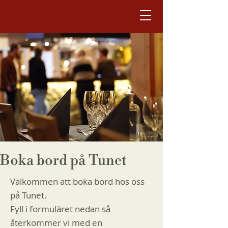
Boka bord på Tunet
Välkommen att boka bord hos oss
på Tunet.
Fyll i formuläret nedan så
återkommer vi med en