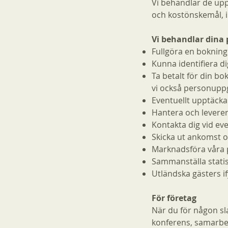
Vi behandlar de up
och kostönskemål, 
Vi behandlar dina 
Fullgöra en bokning
Kunna identifiera di
Ta betalt för din bo
vi också personuppg
Eventuellt upptäcka
Hantera och leverer
Kontakta dig vid ev
Skicka ut ankomst o
Marknadsföra våra p
Sammanställa statis
Utländska gästers if
För företag
När du för någon s
konferens, samarbet