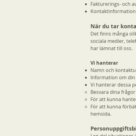
Fakturerings- och a
Kontaktinformation 
När du tar kont
Det finns många ol
sociala medier, tel
har lämnat till oss.
Vi hanterar
Namn och kontaktu
Information om din 
Vi hanterar dessa p
Besvara dina frågor 
För att kunna hanter
För att kunna förbä
hemsida.
Personuppgiftsb