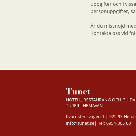
uppgifter och i viss
personuppgifter, sa
Är du missnöjd med
Kontakta oss vid fr
Tunet
HOTELL, RESTAURANG OCH GUIDA
TURER I HEMAVAN
Kvarnstensvägen 1 | 925 93 Hem
info@tunet.se
| Tel:
0954-305 00