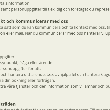
vtalsinformation.
samt personuppgifter till t.ex. dig och företaget du represe
akt och kommunicerar med oss
ika sätt som du kan kommunicera och ta kontakt med oss. t
efon eller mail. När du kommunicerar med oss hanterar vi up
ppgifter
synpunkt, fråga eller ärende
ersonuppgifter för att:
och hantera ditt ärende, t.ex. avhjälpa fel och hantera klag
a din bokning eller förfrågan.
ttra våra tjänster och den information som vi lämnar och pub
iträden