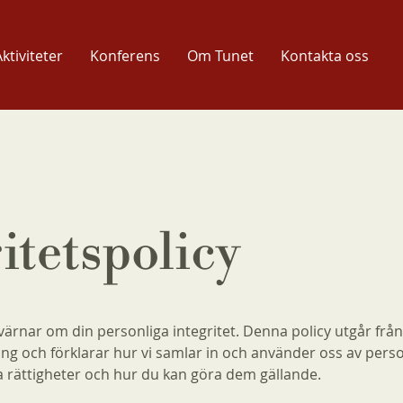
ktiviteter
Konferens
Om Tunet
Kontakta oss
itetspolicy
rnar om din personliga integritet. Denna policy utgår från
ing och förklarar hur vi samlar in och använder oss av perso
a rättigheter och hur du kan göra dem gällande.