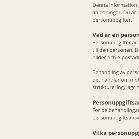
Denna information gä
anledningar. Du är 
personuppgifter.
Vad är en person
Personuppgifter är 
till den personen.
bilder och e-postad
Behandling av perso
det handlar om mobi
strukturering, lagri
Personuppgiftsa
För de behandlinga
personuppgiftsansv
Vilka personuppg