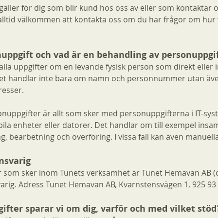
ller för dig som blir kund hos oss av eller som kontaktar o
alltid välkommen att kontakta oss om du har frågor om hur 
uppgift och vad är en behandling av personuppgi
alla uppgifter om en levande fysisk person som direkt eller 
 Det handlar inte bara om namn och personnummer utan äve
resser.
nuppgifter är allt som sker med personuppgifterna i IT-sy
la enheter eller datorer. Det handlar om till exempel insaml
ng, bearbetning och överföring. I vissa fall kan även manuell
nsvarig
r som sker inom Tunets verksamhet är Tunet Hemavan AB (
arig. Adress Tunet Hemavan AB, Kvarnstensvägen 1, 925 9
ifter sparar vi om dig, varför och med vilket stöd