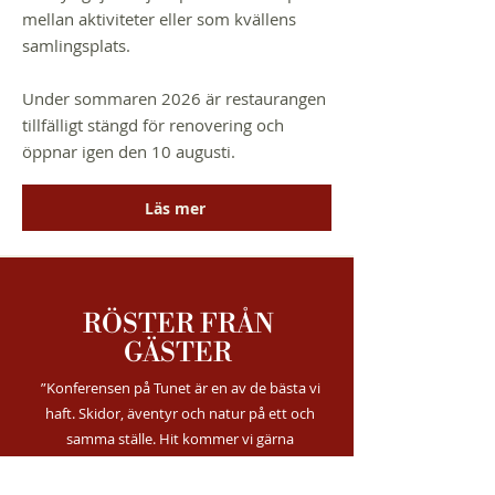
mellan aktiviteter eller som kvällens
samlingsplats.
Under sommaren 2026 är restaurangen
tillfälligt stängd för renovering och
öppnar igen den 10 augusti.
Läs mer
RÖSTER FRÅN
GÄSTER
”Konferensen på Tunet är en av de bästa vi
haft. Skidor, äventyr och natur på ett och
samma ställe. Hit kommer vi gärna
tillbaka!