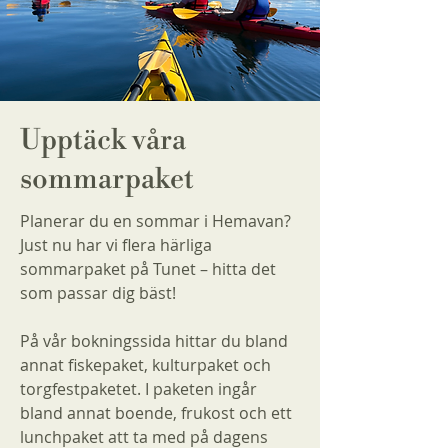
Upptäck våra
sommarpaket
Planerar du en sommar i Hemavan?
Just nu har vi flera härliga
sommarpaket på Tunet – hitta det
som passar dig bäst!
På vår bokningssida hittar du bland
annat fiskepaket, kulturpaket och
torgfestpaketet. I paketen ingår
bland annat boende, frukost och ett
lunchpaket att ta med på dagens