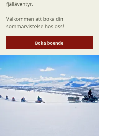
fjälläventyr.
Välkommen att boka din
sommarvistelse hos oss!
Boka boende