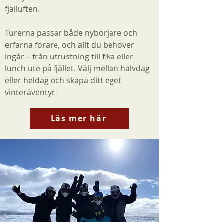
fjälluften.
Turerna passar både nybörjare och
erfarna förare, och allt du behöver
ingår – från utrustning till fika eller
lunch ute på fjället. Välj mellan halvdag
eller heldag och skapa ditt eget
vinteräventyr!
Läs mer här