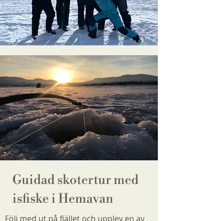
Guidad skotertur med
isfiske i Hemavan
Följ med ut på fjället och upplev en av