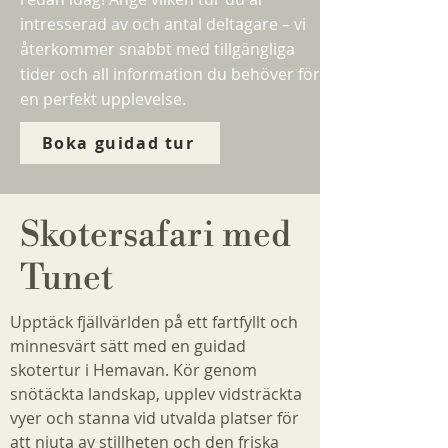
intresserad av och antal deltagare – vi
återkommer snabbt med tillgängliga
tider och all information du behöver för
en perfekt upplevelse.
Boka guidad tur
Skotersafari med
Tunet
Upptäck fjällvärlden på ett fartfyllt och
minnesvärt sätt med en guidad
skotertur i Hemavan. Kör genom
snötäckta landskap, upplev vidsträckta
vyer och stanna vid utvalda platser för
att njuta av stillheten och den friska