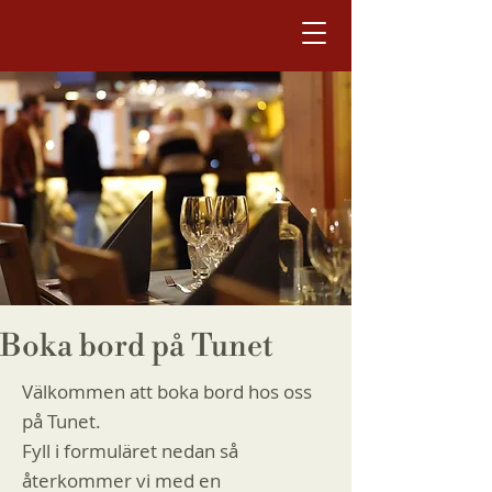
Boka bord på Tunet
Välkommen att boka bord hos oss
på Tunet.
Fyll i formuläret nedan så
återkommer vi med en