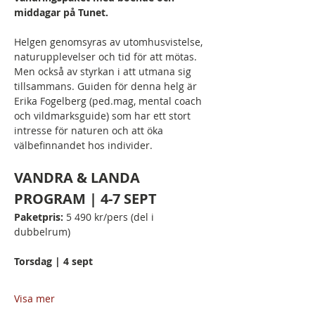
middagar på Tunet.
Helgen genomsyras av utomhusvistelse, 
naturupplevelser och tid för att mötas. 
Men också av styrkan i att utmana sig 
tillsammans. Guiden för denna helg är 
Erika Fogelberg (ped.mag, mental coach 
och vildmarksguide) som har ett stort 
intresse för naturen och att öka 
välbefinnandet hos individer.
VANDRA & LANDA 
PROGRAM | 4-7 SEPT
Paketpris: 
5 490 kr/pers (del i 
dubbelrum)
Torsdag | 4 sept
Visa mer