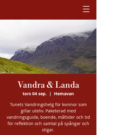
Vandra & Landa
tors 04 sep.
  |  
Hemavan
Tunets Vandringshelg för kvinnor som
gillar uteliv. Paketerad med
vandringsguide, boende, måltider och tid
för reflektion och samtal på spångar och
stigar.