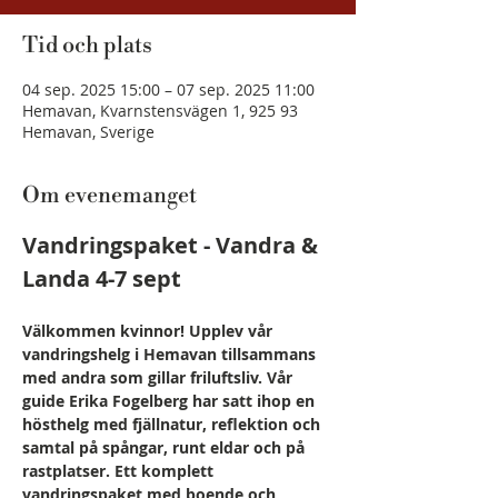
Tid och plats
04 sep. 2025 15:00 – 07 sep. 2025 11:00
Hemavan, Kvarnstensvägen 1, 925 93
Hemavan, Sverige
Om evenemanget
Vandringspaket - Vandra & 
Landa 4-7 sept
Välkommen kvinnor! Upplev vår 
vandringshelg i Hemavan tillsammans 
med andra som gillar friluftsliv. Vår 
guide Erika Fogelberg har satt ihop en 
hösthelg med fjällnatur, reflektion och 
samtal på spångar, runt eldar och på 
rastplatser. Ett komplett 
vandringspaket med boende och 