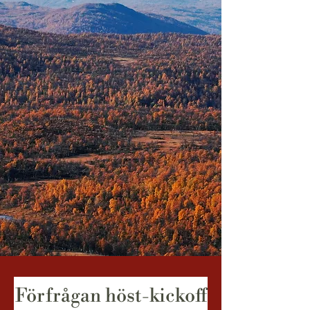
Förfrågan höst-kickoff