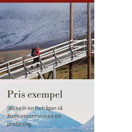
Pris exempel
Skicka in en förfrågan så
återkommer vi med ett
prisförslag.